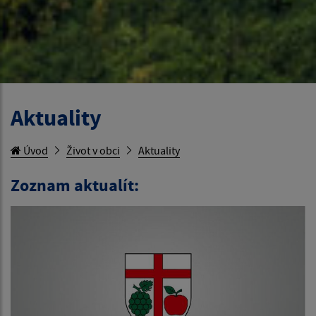
Aktuality
Úvod
Život v obci
Aktuality
Zoznam aktualít: