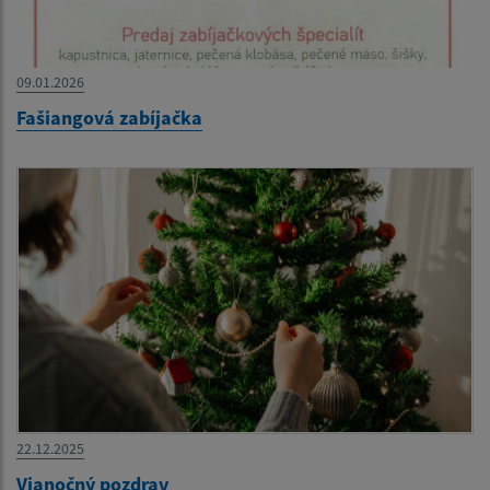
09.01.2026
Fašiangová zabíjačka
22.12.2025
Vianočný pozdrav