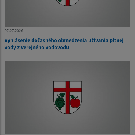
07.07.2026
Vyhlásenie dočasného obmedzenia užívania pitnej
vody z verejného vodovodu