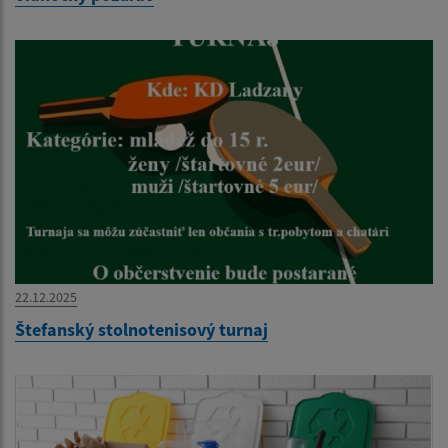
22.12.2025
Štefanský stolnotenisový turnaj