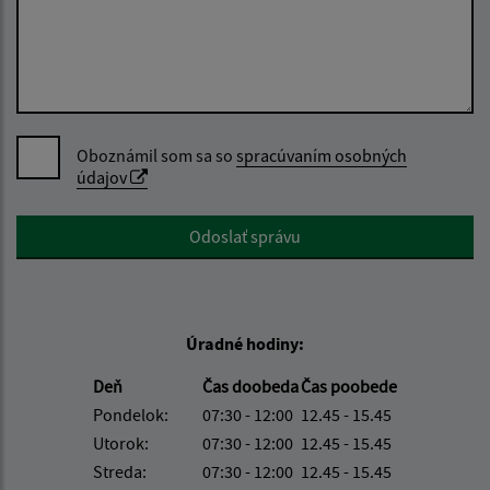
Oboznámil som sa so
spracúvaním osobných
údajov
Google reCaptcha Response
Odoslať správu
Úradné hodiny:
Deň
Čas doobeda
Čas poobede
Pondelok:
07:30 - 12:00
12.45 - 15.45
Utorok:
07:30 - 12:00
12.45 - 15.45
Streda:
07:30 - 12:00
12.45 - 15.45