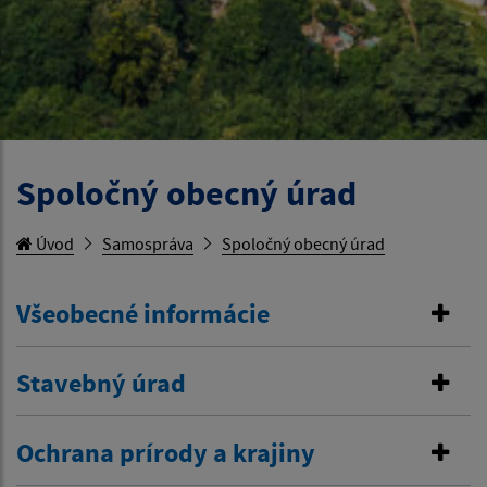
Spoločný obecný úrad
Úvod
Samospráva
Spoločný obecný úrad
Všeobecné informácie
Stavebný úrad
Ochrana prírody a krajiny