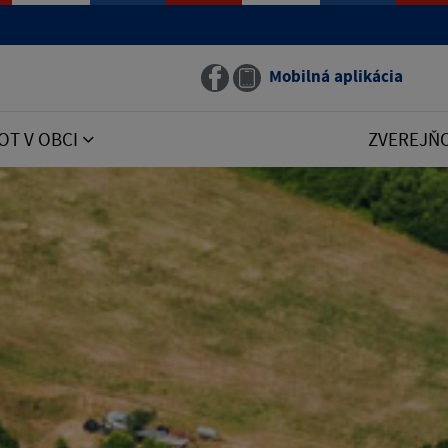
Mobilná aplikácia
OT V OBCI
ZVEREJŇ