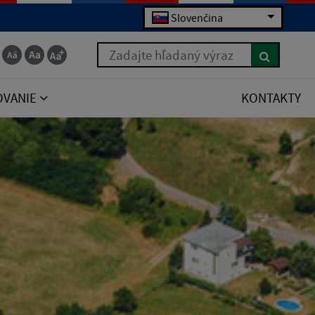
Slovenčina
Zadajte hľadaný výraz
OVANIE
KONTAKTY