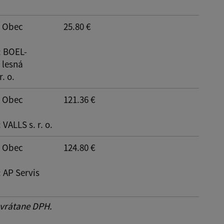
: Obec
25.80 €
: BOEL-
 lesná
r. o.
: Obec
121.36 €
: VALLS s. r. o.
: Obec
124.80 €
: AP Servis
 vrátane DPH.