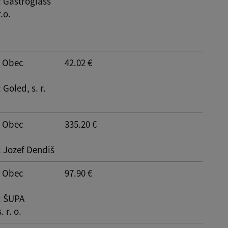
: Gastroglass
.o.
Reset
: Obec
42.02 €
: Goled, s. r.
: Obec
335.20 €
: Jozef Dendiš
: Obec
97.90 €
: ŠUPA
 r. o.