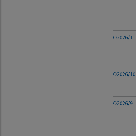
Filtr
O2026/11
O2026/10
O2026/9