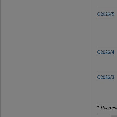
O2026/5
O2026/4
O2026/3
*
Uvedená 