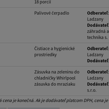
18 porcií
Palivové čerpadlo
Odberateľ
Ladzany
Dodávateľ
záhradná a
technika s. 
Čistiace a hygienické
Odberateľ
prostriedky
Ladzany
Dodávateľ
Zásuvka na zeleninu do
Odberateľ
chladničky Whirlpool
Ladzany
zásuvka do mraziaku
Dodávateľ
s.r.o.
cena je konečná. Ak je dodávateľ platcom DPH, cena je