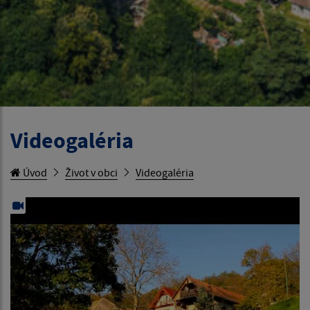
Videogaléria
Úvod
Život v obci
Videogaléria