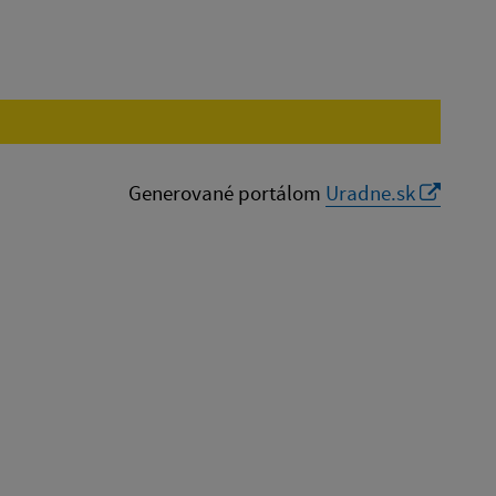
Reset
Generované portálom
Uradne.sk