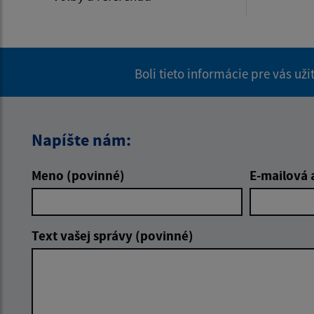
Boli tieto informácie pre vás už
Napíšte nám:
Meno (povinné)
E-mailová 
Text vašej správy (povinné)