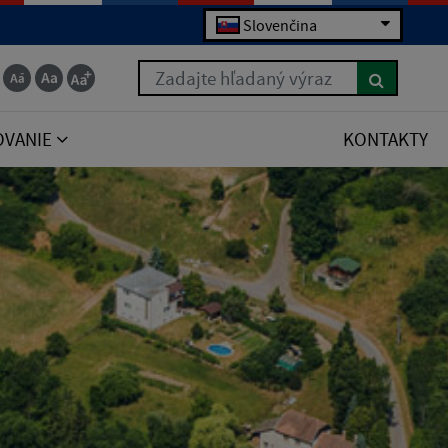
Slovenčina
Zadajte hľadaný výraz
OVANIE
KONTAKTY