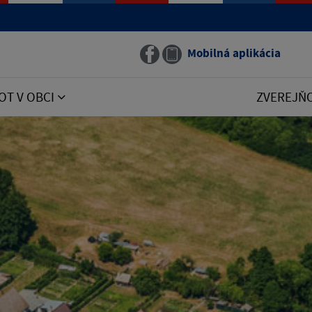
Mobilná aplikácia
OT V OBCI
ZVEREJŇ