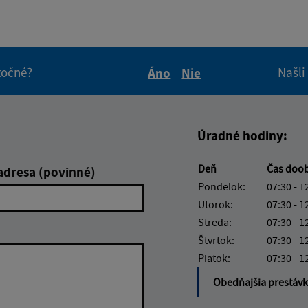
itočné?
Našli
Áno
Nie
Boli tieto informácie pre 
Boli tieto informáci
Úradné hodiny:
Deň
Čas doo
adresa (povinné)
Pondelok:
07:30 - 1
Utorok:
07:30 - 1
Streda:
07:30 - 1
Štvrtok:
07:30 - 1
Piatok:
07:30 - 1
Obedňajšia prestáv